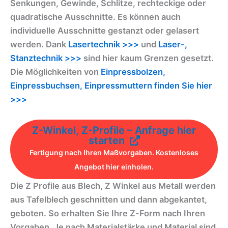
Senkungen, Gewinde, Schlitze, rechteckige oder
quadratische Ausschnitte. Es können auch
individuelle Ausschnitte gestanzt oder gelasert
werden. Dank
Lasertechnik >>>
und
Laser-,
Stanztechnik >>>
sind hier kaum Grenzen gesetzt.
Die Möglichkeiten von
Einpressbolzen,
Einpressbuchsen, Einpressmuttern finden Sie hier
>>>
Z-Winkel, Z-Profile – Anfrage hier
starten
Fertigung nach Ihren Maßvorgaben. Kostenloses
Angebot hier einholen.
Die Z Profile aus Blech, Z Winkel aus Metall werden
aus Tafelblech geschnitten und dann abgekantet,
geboten. So erhalten Sie Ihre Z-Form nach Ihren
Vorgaben. Je nach Materialstärke und Material sind