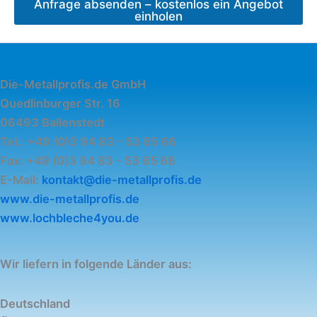
Anfrage absenden – kostenlos ein Angebot
einholen
Die-Metallprofis.de GmbH
Quedlinburger Str. 16
06493 Ballenstedt
Tel.: +49 (0)3 94 83 - 53 85 66
Fax: +49 (0)3 94 83 - 53 85 68
E-Mail:
kontakt@die-metallprofis.de
www.die-metallprofis.de
www.lochbleche4you.de
Wir liefern in folgende Länder aus:
Deutschland