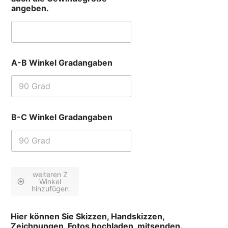
angeben.
A-B Winkel Gradangaben
B-C Winkel Gradangaben
weiteren Z
Winkel
hinzufügen
Hier können Sie Skizzen, Handskizzen,
Zeichnungen, Fotos hochladen, mitsenden.