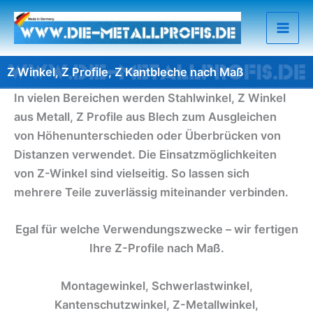
Zum
Inhalt
springen
Z Winkel, Z Profile, Z Kantbleche nach Maß
In vielen Bereichen werden Stahlwinkel, Z Winkel
aus Metall, Z Profile aus Blech zum Ausgleichen
von Höhenunterschieden oder Überbrücken von
Distanzen verwendet. Die Einsatzmöglichkeiten
von Z-Winkel sind vielseitig. So lassen sich
mehrere Teile zuverlässig miteinander verbinden.
Egal für welche Verwendungszwecke – wir fertigen
Ihre Z-Profile nach Maß.
Montagewinkel, Schwerlastwinkel,
Kantenschutzwinkel, Z-Metallwinkel,