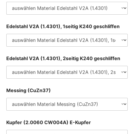
Edelstahl V2A (1.4301), 1seitig K240 geschliffen
Edelstahl V2A (1.4301), 2seitig K240 geschliffen
Messing (CuZn37)
Kupfer (2.0060 CW004A) E-Kupfer