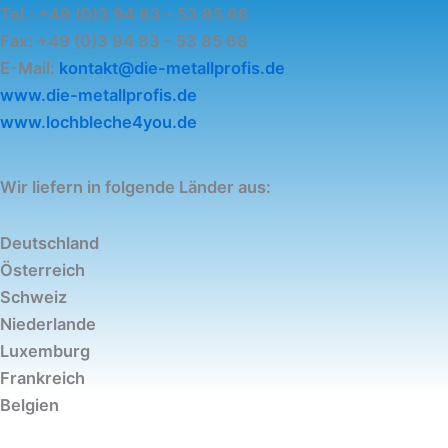
Tel.: +49 (0)3 94 83 - 53 85 66
Fax: +49 (0)3 94 83 - 53 85 68
E-Mail:
kontakt@die-metallprofis.de
www.die-metallprofis.de
www.lochbleche4you.de
Wir liefern in folgende Länder aus:
Deutschland
Österreich
Schweiz
Niederlande
Luxemburg
Frankreich
Belgien