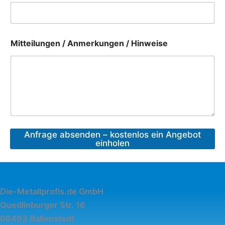
Mitteilungen / Anmerkungen / Hinweise
Anfrage absenden – kostenlos ein Angebot
einholen
Die-Metallprofis.de GmbH
Quedlinburger Str. 16
06493 Ballenstedt