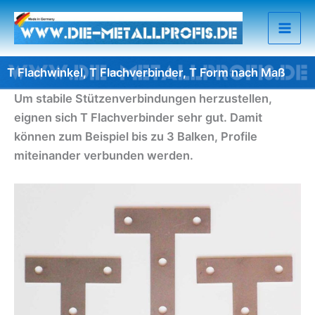
Zum
Inhalt
springen
T Flachwinkel, T Flachverbinder, T Form nach Maß
Um stabile Stützenverbindungen herzustellen,
eignen sich T Flachverbinder sehr gut. Damit
können zum Beispiel bis zu 3 Balken, Profile
miteinander verbunden werden.