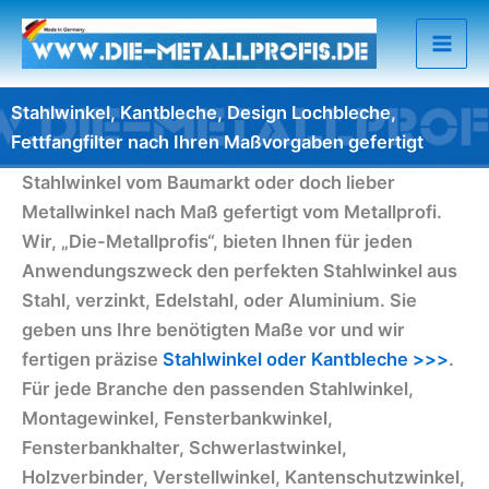
Zum
Inhalt
springen
Stahlwinkel, Kantbleche, Design Lochbleche,
Fettfangfilter nach Ihren Maßvorgaben gefertigt
Stahlwinkel vom Baumarkt oder doch lieber
Metallwinkel nach Maß gefertigt vom Metallprofi.
Wir, „Die-Metallprofis“, bieten Ihnen für jeden
Anwendungszweck den perfekten Stahlwinkel aus
Stahl, verzinkt, Edelstahl, oder Aluminium. Sie
geben uns Ihre benötigten Maße vor und wir
fertigen präzise
Stahlwinkel oder Kantbleche >>>
.
Für jede Branche den passenden Stahlwinkel,
Montagewinkel, Fensterbankwinkel,
Fensterbankhalter, Schwerlastwinkel,
Holzverbinder, Verstellwinkel, Kantenschutzwinkel,