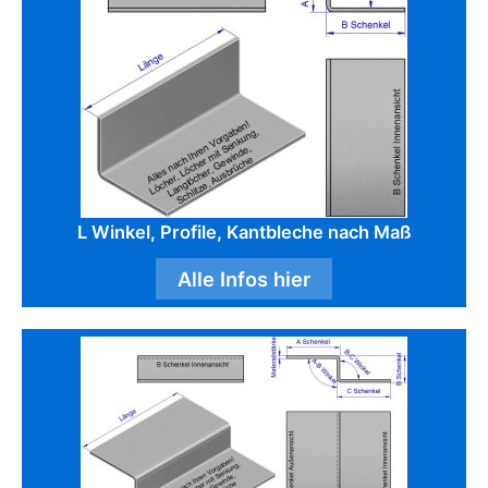
L Winkel, Profile, Kantbleche nach Maß
Alle Infos hier