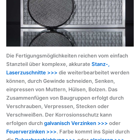
Die Fertigungsmöglichkeiten reichen vom einfach
Stanzteil über komplexe, akkurate
Stanz-,
Laserzuschnitte >>>
die weiterbearbeitet werden
können, durch Gewinde schneiden, Senken,
einpressen von Muttern, Hülsen, Bolzen. Das
Zusammenfügen von Baugruppen erfolgt durch
Verschrauben, Verpressen, Stecken oder
Verschweißen. Der Korrosionsschutz kann
erfolgen durch
galvanisch Verzinken >>>
oder
Feuerverzinken >>>
. Farbe kommt ins Spiel durch
die
Pulverbeschichtung >>>
oder
eloxieren >>>
.